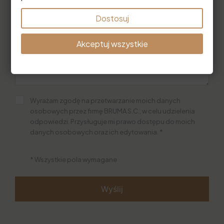
Dostosuj
Akceptuj wszystkie
Wyrażam zgodę na przetwarzanie moich danych
osobowych przez firmę BRUMA S.C., w celu udzielenia
odpowiedzi. Przysługuje mi prawo dostępu do moich
danych osobowych oraz ich edytowania. *
* Wszystkie pola wymagane