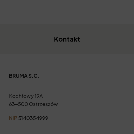
Kontakt
BRUMA S.C.
Kochłowy 19A
63-500 Ostrzeszów
NIP
5140354999