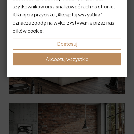
użytkowników oraz analizować ruch na stronie.
Kliknięcie przycisku „Akceptuj wszystkie”
oznacza zgodę na wykorzystywanie przez nas
plików cookie.
Dostosuj
Akceptuj wszystkie