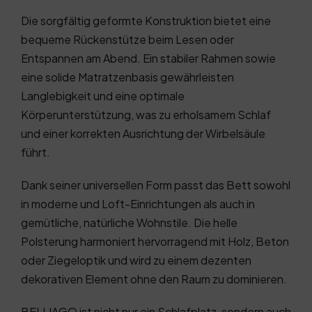
Die sorgfältig geformte Konstruktion bietet eine
bequeme Rückenstütze beim Lesen oder
Entspannen am Abend. Ein stabiler Rahmen sowie
eine solide Matratzenbasis gewährleisten
Langlebigkeit und eine optimale
Körperunterstützung, was zu erholsamem Schlaf
und einer korrekten Ausrichtung der Wirbelsäule
führt.
Dank seiner universellen Form passt das Bett sowohl
in moderne und Loft-Einrichtungen als auch in
gemütliche, natürliche Wohnstile. Die helle
Polsterung harmoniert hervorragend mit Holz, Beton
oder Ziegeloptik und wird zu einem dezenten
dekorativen Element ohne den Raum zu dominieren.
BELLIAGO ist nicht nur ein Schlafplatz, sondern auch