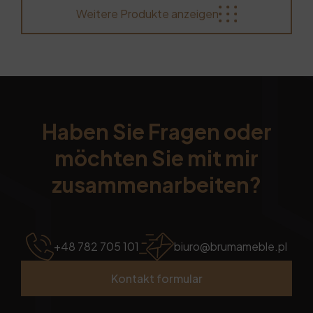
Weitere Produkte anzeigen
Haben Sie Fragen oder
möchten Sie mit mir
zusammenarbeiten?
+48 782 705 101
biuro@brumameble.pl
Kontakt formular