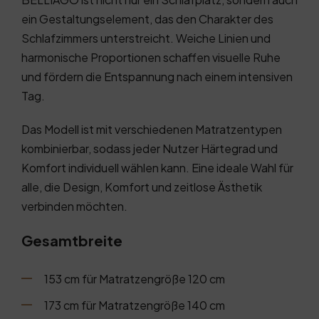
ein Gestaltungselement, das den Charakter des
Schlafzimmers unterstreicht. Weiche Linien und
harmonische Proportionen schaffen visuelle Ruhe
und fördern die Entspannung nach einem intensiven
Tag.
Das Modell ist mit verschiedenen Matratzentypen
kombinierbar, sodass jeder Nutzer Härtegrad und
Komfort individuell wählen kann. Eine ideale Wahl für
alle, die Design, Komfort und zeitlose Ästhetik
verbinden möchten.
Gesamtbreite
153 cm für Matratzengröße 120 cm
173 cm für Matratzengröße 140 cm