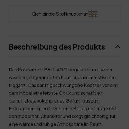
Sieh dir die Stoffmuster an
Beschreibung des Produkts
Das Polsterbett BELLIAGO begeistert mit seiner
weichen, abgerundeten Form und minimalistischen
Eleganz. Das sanft geschwungene Kopfteil verleiht
dem Möbel eine leichte Optik und schafft ein
gemütliches, kokonartiges Gefühl, das zum
Entspannen einlädt. Der feine Bezug unterstreicht
den modernen Charakter und sorgt gleichzeitig für
eine warme und ruhige Atmosphäre im Raum.